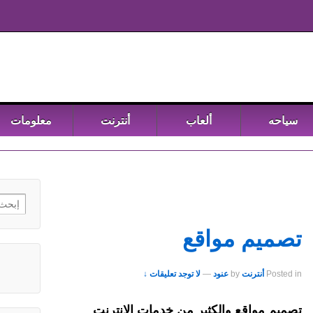
سياحه
ألعاب
أنترنت
معلومات
h for:
تصميم مواقع
Posted in
أنترنت
by
عنود
—
لا توجد تعليقات ↓
تصميم مواقع والكثير من خدمات الانترنت