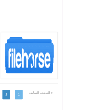
« الصفحة السابقة
2
1