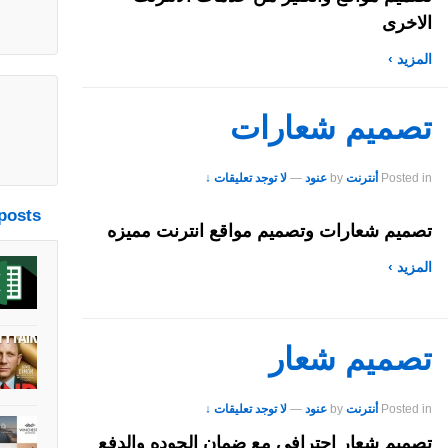
الاخرى
المزيد ›
تصميم شعارات
Posted in
أنترنت
by
عنود
—
لا توجد تعليقات ↓
posts
تصميم شعارات وتصميم مواقع انترنت مميزه
المزيد ›
تصميم شعار
Posted in
أنترنت
by
عنود
—
لا توجد تعليقات ↓
تصميم شعار احترافي مع ضمان الجوده والدفع