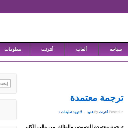
سياحه
ألعاب
أنترنت
معلومات
h for:
ترجمة معتمدة
Posted in
أنترنت
by
عنود
—
لا توجد تعليقات ↓
ترجمة معتمدة للنصوص والوثائق من والى الكثير