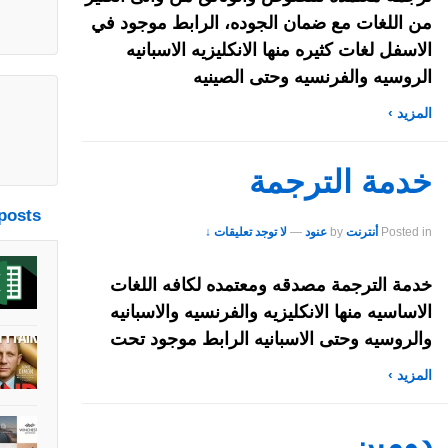
من اللغات مع ضمان الجوده، الرابط موجود في
الاسفل لغات كثيره منها الانكليزيه الاسبانيه
الروسيه والفرنسيه وحتى الصينيه
المزيد ›
خدمة الترجمة
posts
Posted in
أنترنت
by
عنود
—
لا توجد تعليقات ↓
خدمة الترجمة مصدقه ومعتمده لكافه اللغات
الاساسيه منها الانكليزيه والفرنسيه والاسبانيه
والروسيه وحتى الاسبانيه الرابط موجود تحت
المزيد ›
دومين