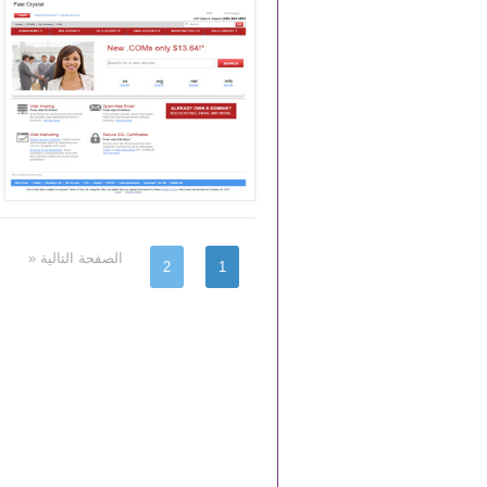
الصفحة التالية «
2
1