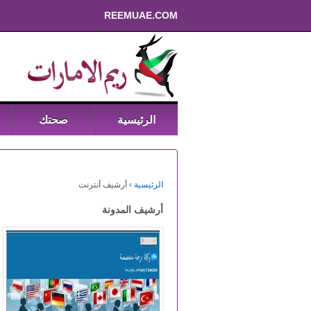
REEMUAE.COM
الرئيسية
صحتك
الرئيسية
›
أرشيف أنترنت
أرشيف المدونة