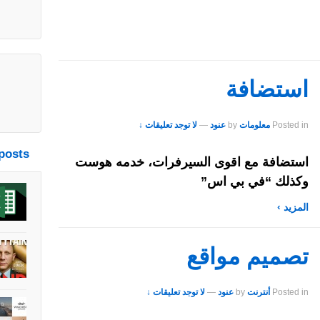
استضافة
Posted in
معلومات
by
عنود
—
لا توجد تعليقات ↓
posts
استضافة مع اقوى السيرفرات، خدمه هوست
وكذلك “في بي اس”
المزيد ›
تصميم مواقع
Posted in
أنترنت
by
عنود
—
لا توجد تعليقات ↓