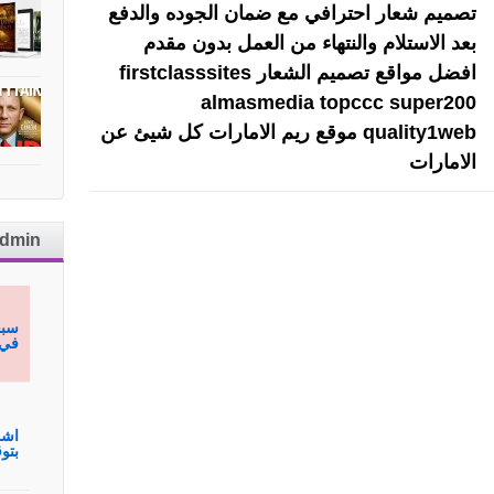
تصميم شعار احترافي مع ضمان الجوده والدفع
بعد الاستلام والنتهاء من العمل بدون مقدم
افضل مواقع تصميم الشعار firstclasssites
almasmedia topccc super200
quality1web موقع ريم الامارات كل شيئ عن
الامارات
admin
سبح
في 
اشم
بتوقيع hmagh