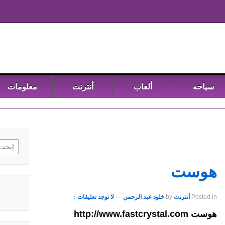
سياحه
ألعاب
أنترنت
معلومات
h for:
هوست
Posted in
أنترنت
by
خلود عبد الرحمن
—
لا توجد تعليقات ↓
هوست http://www.fastcrystal.com