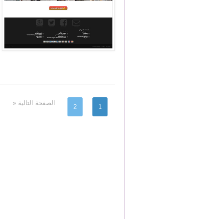
الصفحة التالية «
2
1