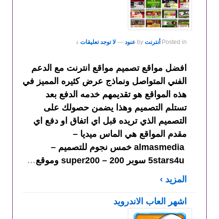
Posted in
أنترنت
by
عنود
—
لا توجد تعليقات ↓
افضل مواقع تصميم مواقع انترنت مع الدعم
الفني المتواصل ونماذج عرض كثيره المميز في
هذه المواقع هو تقديمهم خدمه الدفع بعد
تستلم التصميم وهذا يضمن حصولك على
التصميم الذي تريده قبل اي اتفاق او دفع اي
مقدم المواقع هي الماس ميديا –
almasmedia خمس نجوم للتصميم –
5stars4u سوبر 200 – super200 وموقع
…
المزيد ›
اشهر العاب الاندرويد