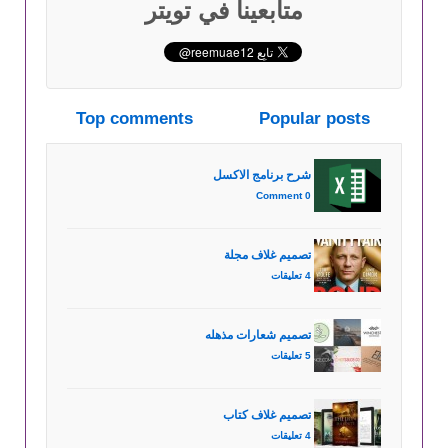
متابعينا في تويتر
Top comments
Popular posts
شرح برنامج الاكسل
0 Comment
تصميم غلاف مجلة
4 تعليقات
تصميم شعارات مذهله
5 تعليقات
تصميم غلاف كتاب
4 تعليقات