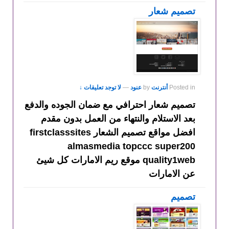
تصميم شعار
Posted in
أنترنت
by
عنود
—
لا توجد تعليقات ↓
تصميم شعار احترافي مع ضمان الجوده والدفع
بعد الاستلام والنتهاء من العمل بدون مقدم
افضل مواقع تصميم الشعار firstclasssites
almasmedia topccc super200
quality1web موقع ريم الامارات كل شيئ
عن الامارات
تصميم