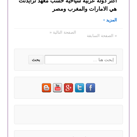
اكثر دولة عربية سياحية حسب معهد ترايدنت
هي الامارات والمغرب ومصر
المزيد ›
الصفحة التالية «
« الصفحة السابقة
Search for: