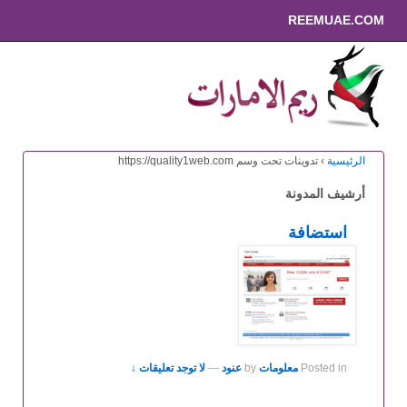
REEMUAE.COM
الرئيسية
›
تدوينات تحت وسم https://quality1web.com
أرشيف المدونة
استضافة
Posted in
معلومات
by
عنود
—
لا توجد تعليقات ↓