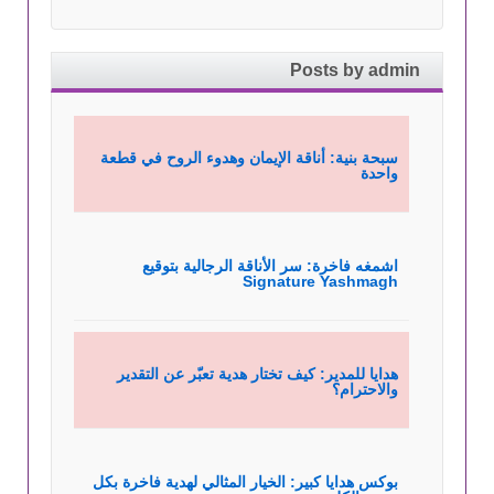
Posts by admin
سبحة بنية: أناقة الإيمان وهدوء الروح في قطعة
واحدة
اشمغه فاخرة: سر الأناقة الرجالية بتوقيع
Signature Yashmagh
هدايا للمدير: كيف تختار هدية تعبّر عن التقدير
والاحترام؟
بوكس هدايا كبير: الخيار المثالي لهدية فاخرة بكل