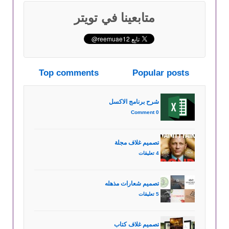
متابعينا في تويتر
Top comments
Popular posts
شرح برنامج الاكسل
0 Comment
تصميم غلاف مجلة
4 تعليقات
تصميم شعارات مذهله
5 تعليقات
تصميم غلاف كتاب