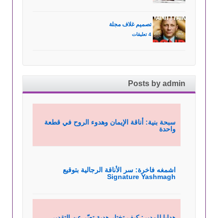
تصميم غلاف مجلة
4 تعليقات
Posts by admin
سبحة بنية: أناقة الإيمان وهدوء الروح في قطعة
واحدة
اشمغه فاخرة: سر الأناقة الرجالية بتوقيع
Signature Yashmagh
هدايا للمدير: كيف تختار هدية تعبّر عن التقدير