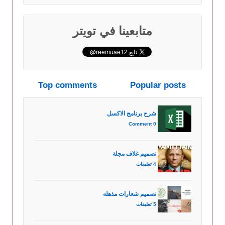
متابعينا في تويتر
Top comments
Popular posts
شرح برنامج الاكسل
0 Comment
تصميم غلاف مجلة
4 تعليقات
تصميم شعارات مذهله
5 تعليقات