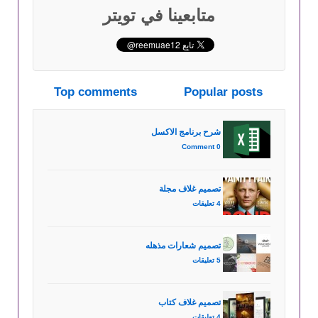
متابعينا في تويتر
Top comments
Popular posts
شرح برنامج الاكسل
0 Comment
تصميم غلاف مجلة
4 تعليقات
تصميم شعارات مذهله
5 تعليقات
تصميم غلاف كتاب
4 تعليقات