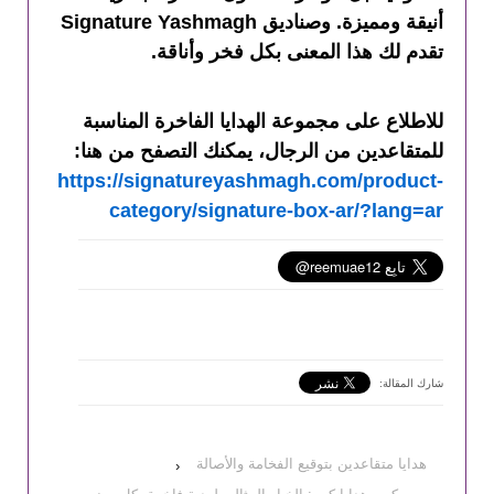
أنيقة ومميزة. وصناديق Signature Yashmagh
تقدم لك هذا المعنى بكل فخر وأناقة.
للاطلاع على مجموعة الهدايا الفاخرة المناسبة
للمتقاعدين من الرجال، يمكنك التصفح من هنا:
https://signatureyashmagh.com/product-
category/signature-box-ar/?lang=ar
شارك المقالة:
هدايا متقاعدين بتوقيع الفخامة والأصالة
‹