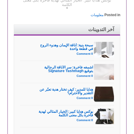
بوكس هدايا كبير: الخيار المثالي لهدية فاخرة بكل معنى
الكلمة
›
Posted in
معلومات
آخر التدوينات
سبحة بنية: أناقة الإيمان وهدوء الروح
في قطعة واحدة
0 Comment
اشمغه فاخرة: سر الأناقة الرجالية
بتوقيع Signature Yashmagh
0 Comment
هدايا للمدير: كيف تختار هدية تعبّر عن
التقدير والاحترام؟
0 Comment
بوكس هدايا كبير: الخيار المثالي لهدية
فاخرة بكل معنى الكلمة
0 Comment