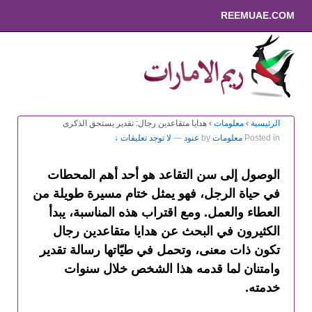
REEMUAE.COM
الرئيسية
›
معلومات
›
هدايا متقاعدين رجال: تقدير يستحق الذكرى
Posted in
معلومات
by
عنود
—
لا توجد تعليقات ↓
الوصول إلى سن التقاعد هو أحد أهم المحطات
في حياة الرجل، فهو يمثل ختام مسيرة طويلة من
العطاء والعمل. ومع اقتراب هذه المناسبة، يبدأ
الكثيرون في البحث عن هدايا متقاعدين رجال
تكون ذات معنى، وتحمل في طيّاتها رسالة تقدير
وامتنان لما قدمه هذا الشخص خلال سنوات
خدمته.