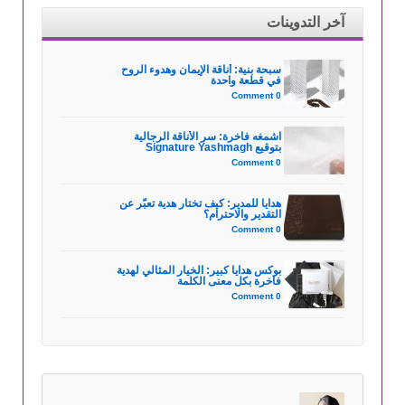
آخر التدوينات
سبحة بنية: أناقة الإيمان وهدوء الروح
في قطعة واحدة
0 Comment
اشمغه فاخرة: سر الأناقة الرجالية
بتوقيع Signature Yashmagh
0 Comment
هدايا للمدير: كيف تختار هدية تعبّر عن
التقدير والاحترام؟
0 Comment
بوكس هدايا كبير: الخيار المثالي لهدية
فاخرة بكل معنى الكلمة
0 Comment