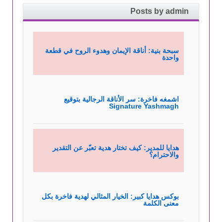
Posts by admin
سبحة بنية: أناقة الإيمان وهدوء الروح في قطعة
واحدة
اشمغه فاخرة: سر الأناقة الرجالية بتوقيع
Signature Yashmagh
هدايا للمدير: كيف تختار هدية تعبّر عن التقدير
والاحترام؟
بوكس هدايا كبير: الخيار المثالي لهدية فاخرة بكل
معنى الكلمة