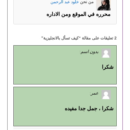
من نحن
خلود عبد الرحمن
محرره في الموقع ومن الاداره
2 تعليقات على مقالة “
كيف تسأل بالانجليزية
”
بدون اسم
:
شكرا
عمر
:
شكرا ، جمل جدا مفيده