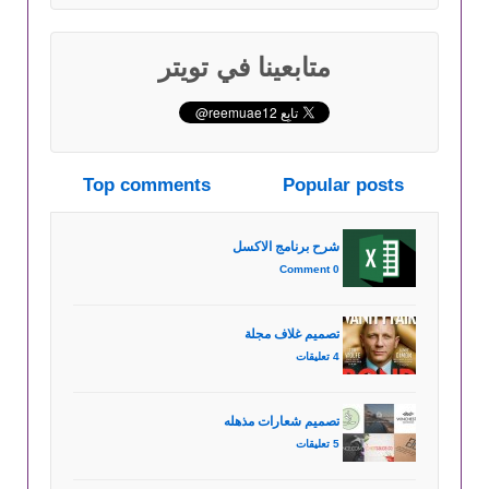
متابعينا في تويتر
Top comments
Popular posts
شرح برنامج الاكسل
0 Comment
تصميم غلاف مجلة
4 تعليقات
تصميم شعارات مذهله
5 تعليقات