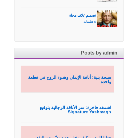
تصميم غلاف مجلة
4 تعليقات
Posts by admin
سبحة بنية: أناقة الإيمان وهدوء الروح في قطعة
واحدة
اشمغه فاخرة: سر الأناقة الرجالية بتوقيع
Signature Yashmagh
هدايا للمدير: كيف تختار هدية تعبّر عن التقدير