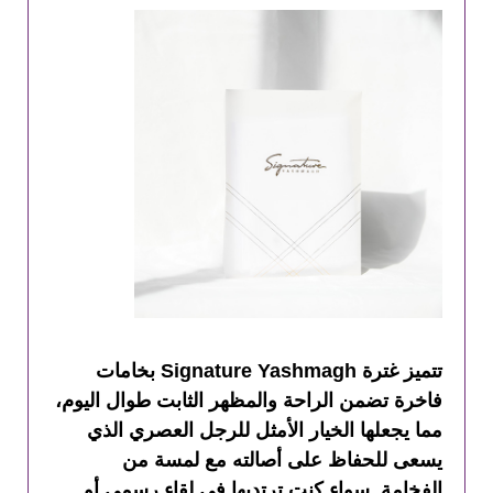
تتميز غترة Signature Yashmagh بخامات
فاخرة تضمن الراحة والمظهر الثابت طوال اليوم،
مما يجعلها الخيار الأمثل للرجل العصري الذي
يسعى للحفاظ على أصالته مع لمسة من
الفخامة. سواء كنت ترتديها في لقاء رسمي أو