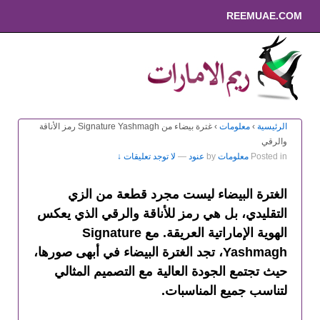
REEMUAE.COM
الرئيسية
›
معلومات
›
غترة بيضاء من Signature Yashmagh رمز الأناقة
والرقي
Posted in
معلومات
by
عنود
—
لا توجد تعليقات ↓
الغترة البيضاء ليست مجرد قطعة من الزي
التقليدي، بل هي رمز للأناقة والرقي الذي يعكس
الهوية الإماراتية العريقة. مع
Signature
Yashmagh
، تجد الغترة البيضاء في أبهى صورها،
حيث تجتمع الجودة العالية مع التصميم المثالي
لتناسب جميع المناسبات.