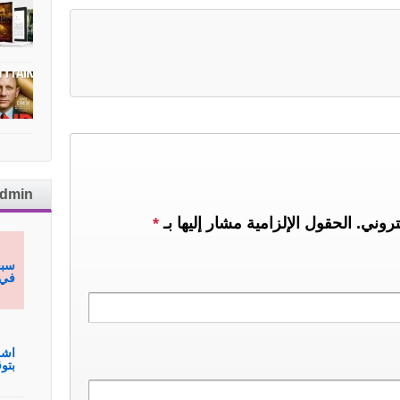
admin
تروني.
الحقول الإلزامية مشار إليها بـ
*
سبح
في 
اشم
بتوقيع hmagh