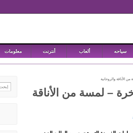
سياحه
ألعاب
أنترنت
معلومات
ن الأناقة والروحانية
h for:
رة – لمسة من الأناقة