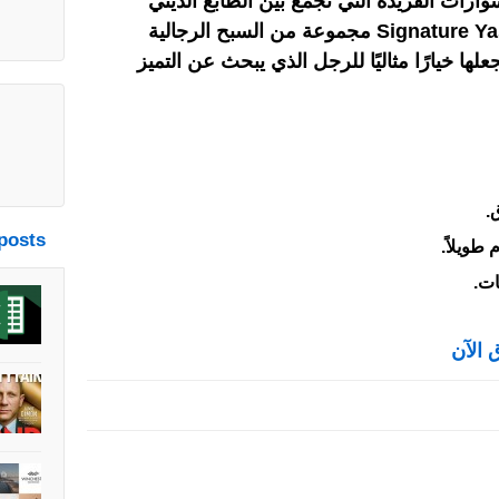
وارات الفريدة التي تجمع بين الطابع الديني
والأناقة العصرية. تقدم Signature Yashmagh مجموعة من السبح الرجالية
لها خيارًا مثاليًا للرجل الذي يبحث عن التميز
.
posts
طويلاً.
ات.
 الآن