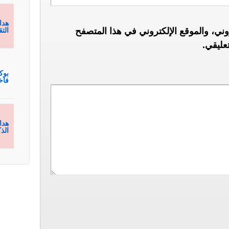
هدا
ني، والموقع الإلكتروني في هذا المتصفح
الت
عليقي.
بوك
فاخ
هدا
الذ