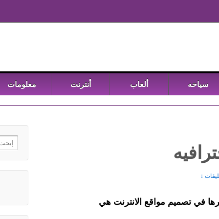
سياحه
ألعاب
أنترنت
معلومات
h for:
رافيه
رها في تصميم مواقع الانترنت هي