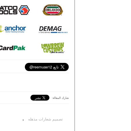
شارك المقالة:
تصميم شعارات مذهله
‹