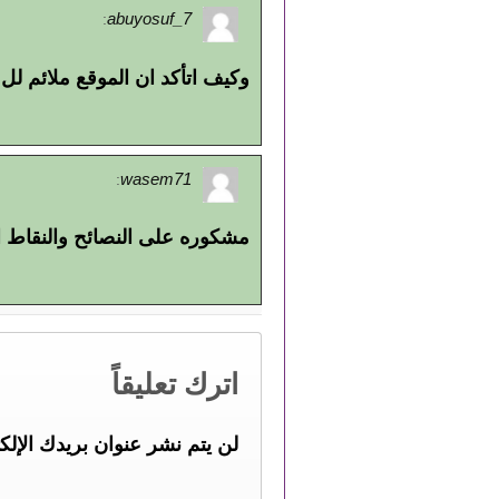
7_abuyosuf
:
وكيف اتأكد ان الموقع ملائم لل SEO ؟ شنو المقياس
wasem71
:
مشكوره على النصائح والنقاط ا
اترك تعليقاً
لن يتم نشر عنوان بريدك الإلك