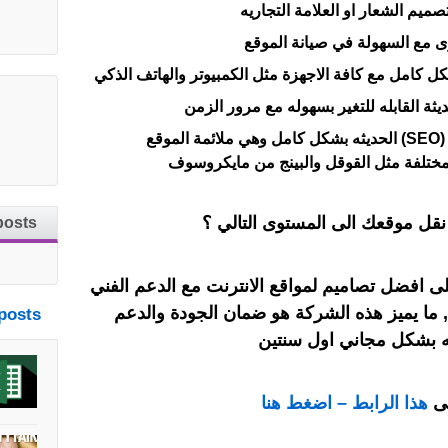
ميم الشعار او العلامة التجاريه
ى مع السهولة في صيانة الموقع
ل كامل مع كافة الاجهزة مثل الكمبيوتر والهاتف الذكي
يثة القابله للتغير بسهوله مع مرور الزمن
يجب ان يلائم الموقع تقنيات ال (SEO) الحديثه بشكل كامل وهي ملائمة الموقع
مختلفة مثل القوقل والبينج من مايكروسوف
نقل موقعك الى المستوى التالي ؟
posts
Co ستحصل على افضل تصاميم لمواقع الانترنت مع الدعم الفني
, ما يميز هذه الشركة هو ضمان الجودة والدعم
posts
له بشكل مجاني اول سنتين
لى
هذا الرابط – اضغط هنا