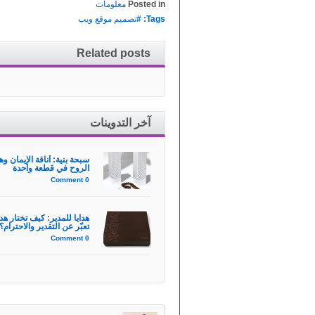
Posted in
معلومات
Tags: #
تصميم موقع ويب
Related posts
آخر التدوينات
سبحة بنية: أناقة الإيمان وه
الروح في قطعة واحدة
0 Comment
هدايا للمدير: كيف تختار هد
تعبّر عن التقدير والاحترام؟
0 Comment