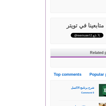
متابعينا في تويتر
Related 
Top comments
Popular 
شرح برنامج الاكسل
0 Comment