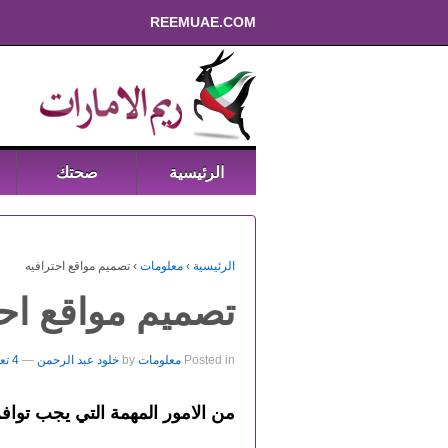
REEMUAE.COM
الرئيسية
صحتك
الرئيسية
›
معلومات
›
تصميم مواقع احترافيه
تصميم مواقع احت
Posted in
معلومات
by
خلود عبد الرحمن
—
4 تعليقات ↓
من الامور المهمة التي يجب تواف