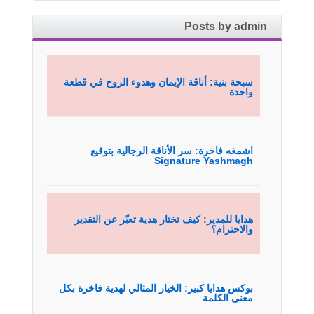
Posts by admin
سبحة بنية: أناقة الإيمان وهدوء الروح في قطعة
واحدة
اشمغه فاخرة: سر الأناقة الرجالية بتوقيع
Signature Yashmagh
هدايا للمدير: كيف تختار هدية تعبّر عن التقدير
والاحترام؟
بوكس هدايا كبير: الخيار المثالي لهدية فاخرة بكل
معنى الكلمة