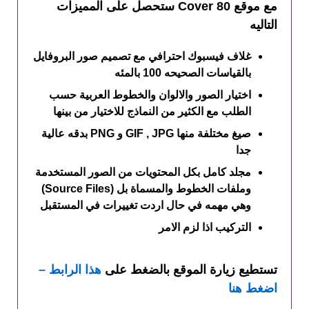
مع موقع Cover 80 ستحصل على المميزات
التاليه
غلاف فيسبوك احترافي مع تصميم صور البروفايل
بالقياسات الصحيحه 100 بالمئه
اختيار الصور والالوان والخطوط العربية حسب
الطلب مع الكثير من النماذج للاختيار من بينها
صيغ مختلفة منها GIF , JPG و PNG بدقه عالية
جدا
مجلد كامل بكل المحتويات من الصور المستخدمة
وملفات الخطوط والمسماة بل (Source Files)
وهي مهمه في حال اردت تغييرات في المستقبل
التركيب اذا لزم الامر
تستطيع زيارة الموقع بالضغط على
هذا الرابط –
اضغط هنا