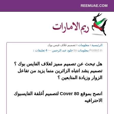
REEMUAE.COM
الرئيسية
›
معلومات
›
تصميم غلاف فيس بوك
Posted in
معلومات
by
خلود عبد الرحمن
—
4 تعليقات ↓
هل تبحث عن تصميم مميز لغلاف الفايس بوك ؟
تصميم يشد انتباه الزائرين منما يزيد من تفاعل
الزوار وزيادة المتابعين ؟
انصح بموقع Cover 80 لتصميم أغلفة الفايسبوك
الاحترافيه