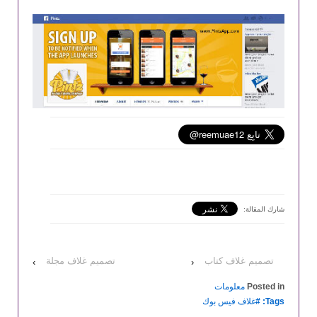
شارك المقالة:
تصميم غلاف كتاب
تصميم غلاف مجلة
›
‹
Posted in
معلومات
Tags: #
غلاف فيس بوك