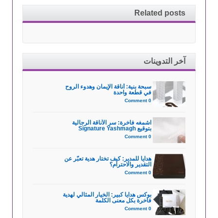
Related posts
آخر التدوينات
سبحة بنية: أناقة الإيمان وهدوء الروح
في قطعة واحدة
0 Comment
اشمغه فاخرة: سر الأناقة الرجالية
بتوقيع Signature Yashmagh
0 Comment
هدايا للمدير: كيف تختار هدية تعبّر عن
التقدير والاحترام؟
0 Comment
بوكس هدايا كبير: الخيار المثالي لهدية
فاخرة بكل معنى الكلمة
0 Comment