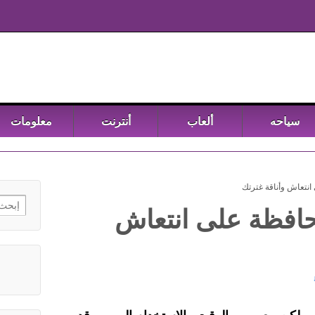
سياحه
ألعاب
أنترنت
معلومات
انتعاش وأناقة غترتك
h for:
حافظة على انتعاش