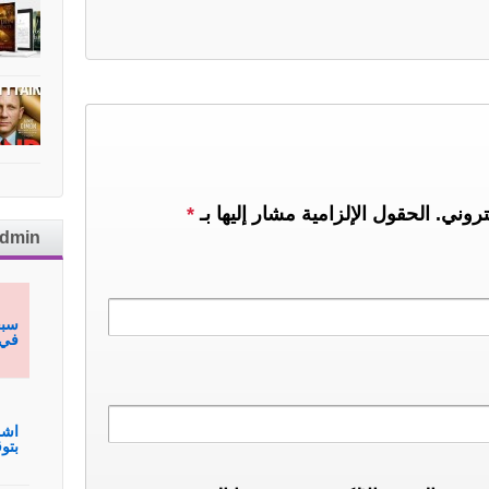
تروني.
الحقول الإلزامية مشار إليها بـ
*
admin
سبح
في 
اشم
بتوقيع hmagh