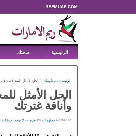
REEMUAE.COM
الرئيسية
صحتك
الرئيسية
›
معلومات
›
الحل الأمثل للمحافظة على 
الحل الأمثل للم
وأناقة غترتك
Posted in
معلومات
by
عنود
—
لا توجد تعليقات ↓