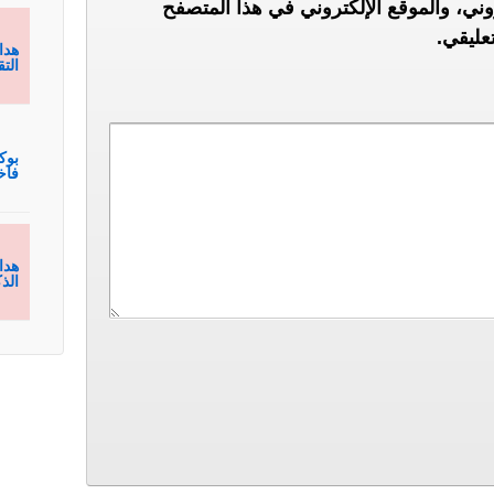
ني، والموقع الإلكتروني في هذا المتصفح
عليقي.
هدا
الت
بوك
فاخ
هدا
الذ