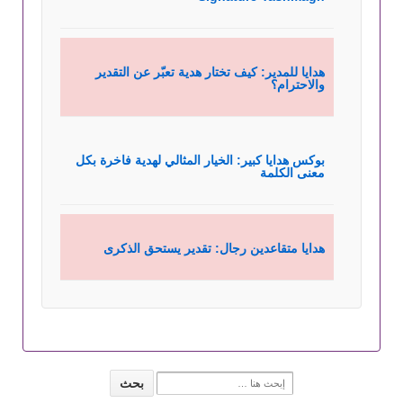
هدايا للمدير: كيف تختار هدية تعبّر عن التقدير
والاحترام؟
بوكس هدايا كبير: الخيار المثالي لهدية فاخرة بكل
معنى الكلمة
هدايا متقاعدين رجال: تقدير يستحق الذكرى
Search for: