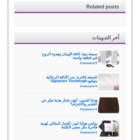
Related posts
آخر التدوينات
سبحة بنية: أناقة الإيمان وهدوء الروح
في قطعة واحدة
0 Comment
اشمغه فاخرة: سر الأناقة الرجالية
بتوقيع Signature Yashmagh
0 Comment
هدايا للمدير: كيف تختار هدية تعبّر عن
التقدير والاحترام؟
0 Comment
بوكس هدايا كبير: الخيار المثالي لهدية
فاخرة بكل معنى الكلمة
0 Comment