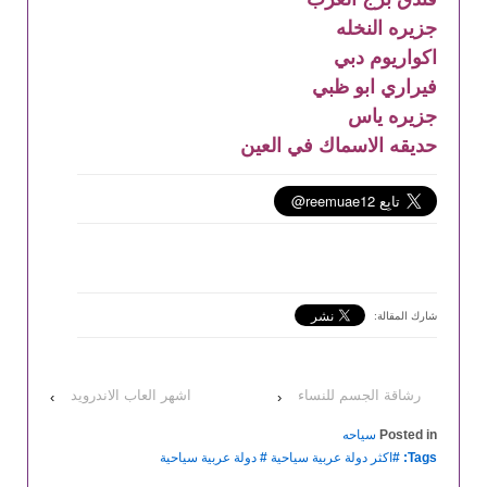
جزيره النخله
اكواريوم دبي
فيراري ابو ظبي
جزيره ياس
حديقه الاسماك في العين
شارك المقالة:
رشاقة الجسم للنساء
اشهر العاب الاندرويد
›
‹
Posted in
سياحه
Tags: #
اكثر دولة عربية سياحية
#
دولة عربية سياحية